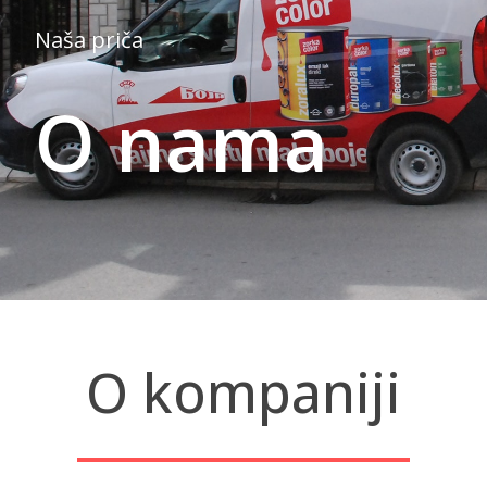
Naša priča
O nama
O kompaniji