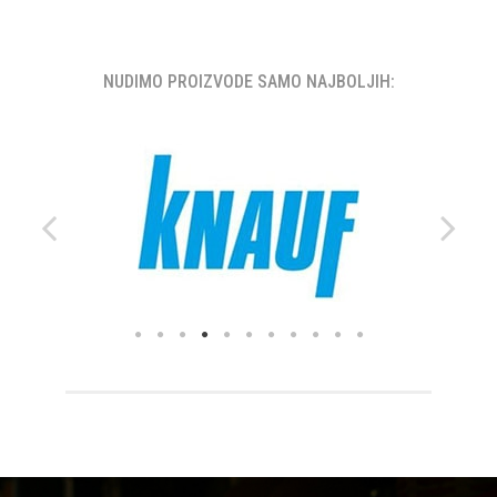
NUDIMO PROIZVODE SAMO NAJBOLJIH: